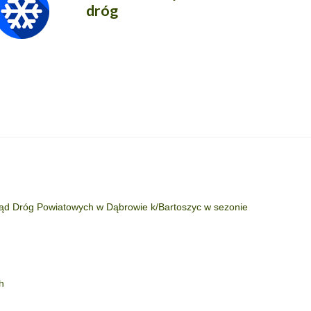
dróg
ząd Dróg Powiatowych w Dąbrowie k/Bartoszyc w sezonie
h