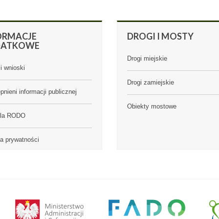
ORMACJE
DROGI
I MOSTY
DATKOWE
Drogi miejskie
i wnioski
Drogi zamiejskie
pnieni informacji publicznej
Obiekty mostowe
ula RODO
ka prywatności