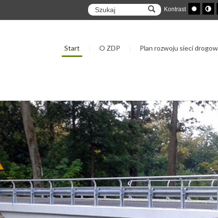
Kontrast
Start
O ZDP
Plan rozwoju sieci drogow