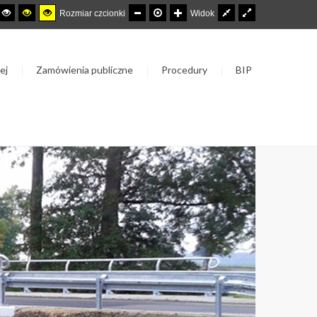
Rozmiar czcionki
Widok
ej
Zamówienia publiczne
Procedury
BIP