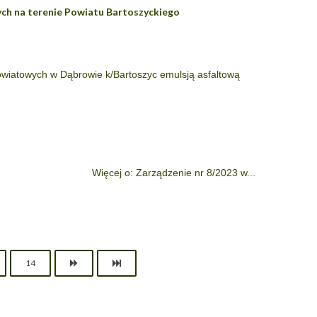
h na terenie Powiatu Bartoszyckiego
wiatowych w Dąbrowie k/Bartoszyc emulsją asfaltową
Więcej o: Zarządzenie nr 8/2023 w...
14