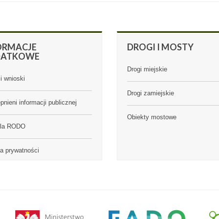
ORMACJE
DROGI
I MOSTY
DATKOWE
Drogi miejskie
i wnioski
Drogi zamiejskie
pnieni informacji publicznej
Obiekty mostowe
ula RODO
ka prywatności