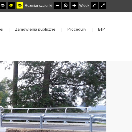
Rozmiar czcionki
Widok
ej
Zamówienia publiczne
Procedury
BIP