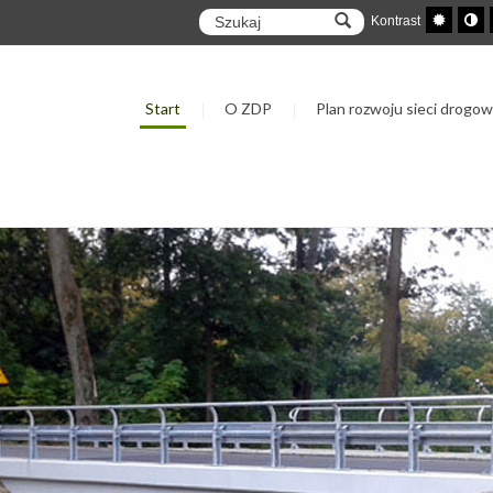
Kontrast
Start
O ZDP
Plan rozwoju sieci drogow