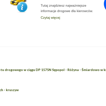
Tutaj znajdziesz najważniejsze
informacje drogowe dla kierowców.
Czytaj więcej
tu drogowego w ciągu DP 1575N Sępopol - Różyna - Śmiardowo w k
h - kruszyw