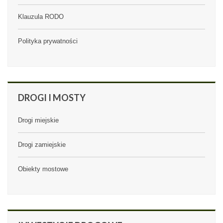
Klauzula RODO
Polityka prywatności
DROGI
I MOSTY
Drogi miejskie
Drogi zamiejskie
Obiekty mostowe