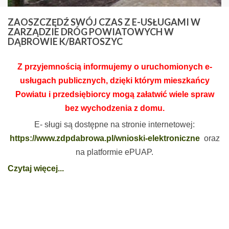
ZAOSZCZĘDŹ
SWÓJ CZAS Z E-USŁUGAMI W
ZARZĄDZIE DRÓG POWIATOWYCH W
DĄBROWIE K/BARTOSZYC
Z przyjemnością informujemy o uruchomionych e-
usługach publicznych, dzięki którym mieszkańcy
Powiatu i przedsiębiorcy mogą załatwić wiele spraw
bez wychodzenia z domu.
E- sługi są dostępne na stronie internetowej:
https://www.zdpdabrowa.pl/wnioski-elektroniczne
oraz
na platformie ePUAP.
Czytaj więcej...