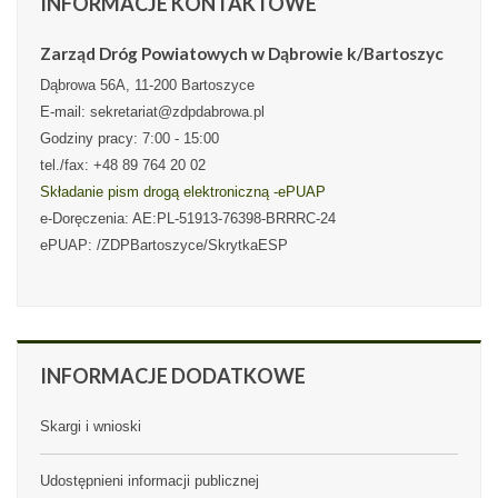
INFORMACJE
KONTAKTOWE
Zarząd Dróg Powiatowych w Dąbrowie k/Bartoszyc
Dąbrowa 56A, 11-200 Bartoszyce
E-mail: sekretariat@zdpdabrowa.pl
Godziny pracy: 7:00 - 15:00
tel./fax: +48 89 764 20 02
Składanie pism drogą elektroniczną -ePUAP
e-Doręczenia: AE:PL-51913-76398-BRRRC-24
ePUAP: /ZDPBartoszyce/SkrytkaESP
INFORMACJE
DODATKOWE
Skargi i wnioski
Udostępnieni informacji publicznej