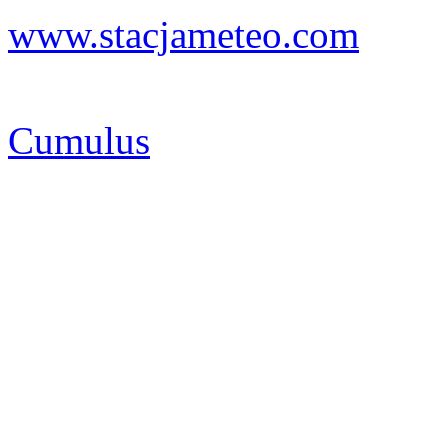
www.stacjameteo.com
Cumulus