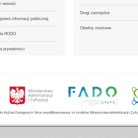
i wnioski
Drogi zamiejskie
pnieni informacji publicznej
Obiekty mostowe
ula RODO
ka prywatności
ekt Kuźnia Dostępnych Stron współfinansowany ze środków Ministerstwa Administracji i Cyfry