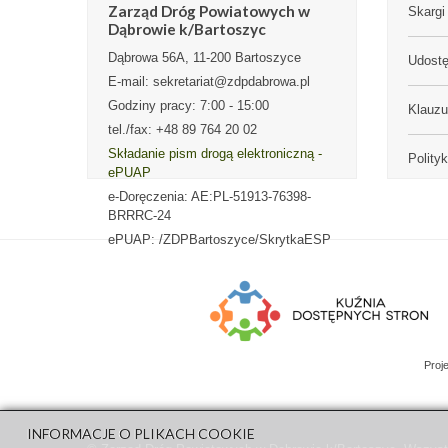
Zarząd Dróg Powiatowych w
Skargi 
Dąbrowie k/Bartoszyc
Dąbrowa 56A, 11-200 Bartoszyce
Udostę
E-mail: sekretariat@zdpdabrowa.pl
Godziny pracy: 7:00 - 15:00
Klauz
tel./fax: +48 89 764 20 02
Składanie pism drogą elektroniczną -
Polity
ePUAP
e-Doręczenia: AE:PL-51913-76398-
BRRRC-24
ePUAP: /ZDPBartoszyce/SkrytkaESP
Proj
INFORMACJE O PLIKACH COOKIE