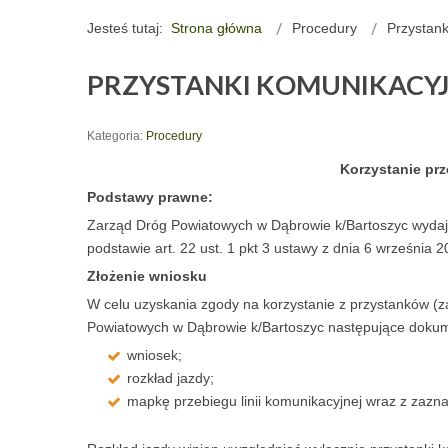
Jesteś tutaj:
Strona główna
Procedury
Przystan
PRZYSTANKI KOMUNIKACY
Kategoria:
Procedury
Korzystanie pr
Podstawy prawne:
Zarząd Dróg Powiatowych w Dąbrowie k/Bartoszyc wydaje
podstawie art. 22 ust. 1 pkt 3 ustawy z dnia 6 września 2
Złożenie wniosku
W celu uzyskania zgody na korzystanie z przystanków 
Powiatowych w Dąbrowie k/Bartoszyc następujące doku
wniosek;
rozkład jazdy;
mapkę przebiegu linii komunikacyjnej wraz z zazn