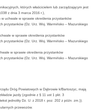
ikacyjnych, których właścicielem lub zarządzającym jest
038 z dnia 3 marca 2016 r.),
n w uchwale w sprawie określenia przystanków
tych przystanków (Dz. Urz. Woj. Warmińsko – Mazurskiego
chwale w sprawie określenia przystanków
tych przystanków (Dz. Urz. Woj. Warmińsko – Mazurskiego
chwale w sprawie określenia przystanków
tych przystanków (Dz. Urz. Woj. Warmińsko – Mazurskiego
arządu Dróg Powiatowych w Dąbrowie k/Bartoszyc, mają
adzie jazdy (zgodnie z § 11 ust 1 pkt. 3
st jednolity Dz. U. z 2018 r. poz. 202 z późn. zm.)).
gularnych przewozów.