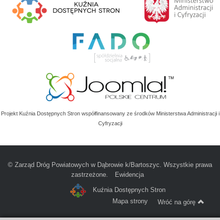
Projekt Kuźnia Dostępnych Stron współfinansowany ze środków Ministerstwa Administracji i
Cyfryzacji
© Zarząd Dróg Powiatowych w Dąbrowie k/Bartoszyc. Wszystkie prawa
zastrzeżone.
Ewidencja
Kuźnia Dostępnych Stron
Mapa strony
Wróć na górę