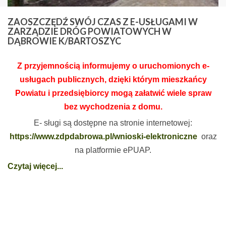
ZAOSZCZĘDŹ
SWÓJ CZAS Z E-USŁUGAMI W
ZARZĄDZIE DRÓG POWIATOWYCH W
DĄBROWIE K/BARTOSZYC
Z przyjemnością informujemy o uruchomionych e-
usługach publicznych, dzięki którym mieszkańcy
Powiatu i przedsiębiorcy mogą załatwić wiele spraw
bez wychodzenia z domu.
E- sługi są dostępne na stronie internetowej:
https://www.zdpdabrowa.pl/wnioski-elektroniczne
oraz
na platformie ePUAP.
Czytaj więcej...