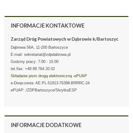
INFORMACJE
KONTAKTOWE
Zarząd Dróg Powiatowych w Dąbrowie k/Bartoszyc
Dąbrowa 56A, 11-200 Bartoszyce
E-mail: sekretariat@zdpdabrowa.pl
Godziny pracy: 7:00 - 15:00
tel./fax: +48 89 764 20 02
Składanie pism drogą elektroniczną -ePUAP
e-Doręczenia: AE:PL-51913-76398-BRRRC-24
ePUAP: /ZDPBartoszyce/SkrytkaESP
INFORMACJE
DODATKOWE