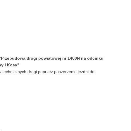
”Przebudowa drogi powiatowej nr 1400N na odcinku
ny i Kosy”
technicznych drogi poprzez poszerzenie jezdni do