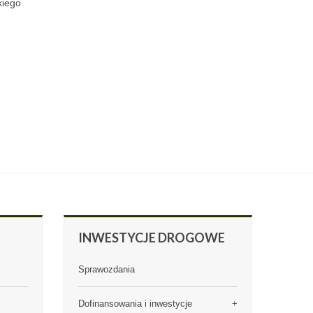
kiego
INWESTYCJE
DROGOWE
Sprawozdania
Dofinansowania i inwestycje