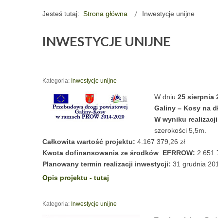
Jesteś tutaj:
Strona główna
Inwestycje unijne
INWESTYCJE UNIJNE
Kategoria:
Inwestycje unijne
W dniu
25 sierpnia 
Galiny – Kosy na 
W wyniku realizacji
szerokości 5,5m.
Całkowita wartość projektu:
4.167 379,26 zł
Kwota dofinansowania ze środków EFRROW:
2 651 
Planowany termin realizacji inwestycji:
31 grudnia 201
Opis projektu - tutaj
Kategoria:
Inwestycje unijne