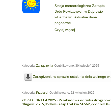
Stacja meteorologiczna Zarządu
Dróg Powiatowych w Dąbrowie
k/Bartoszyc, Aktualne dane
pogodowe
Czytaj więcej
Kategoria:
Zarządzenia
Opublikowano: 30 kwiecień 2025
Zarządzenie w sprawie ustalenia dnia wolnego w
Kategoria:
Przetargi
Opublikowano: 22 kwiecień 2025
ZDP-DT.343.1.4.2025 - Przebudowa odcinka drogi powi
długości ok. 5,858 km- etap I od km 6+562,92 do km 8+7