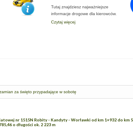
Tutaj znajdziesz najważniejsze
informacje drogowe dla kierowców.
Czytaj więcej
 zamian za święto przypadające w sobotę
atowej nr 1515N Robity - Kandyty - Worławki od km 1+932 do km 5+
85,46 o długości ok. 2 223 m