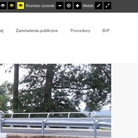
Rozmiar czcionki
Widok
ej
Zamówienia publiczne
Procedury
BIP