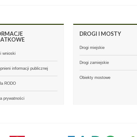
ORMACJE
DROGI
I MOSTY
DATKOWE
Drogi miejskie
i wnioski
Drogi zamiejskie
pnieni informacji publicznej
Obiekty mostowe
ula RODO
ka prywatności