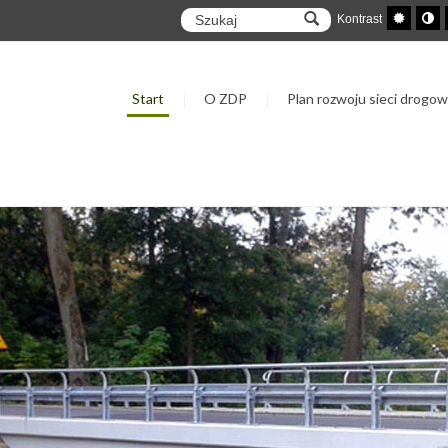
Kontrast
Start
O ZDP
Plan rozwoju sieci drogow