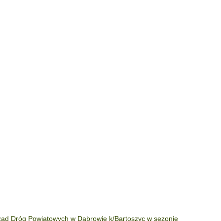
ząd Dróg Powiatowych w Dąbrowie k/Bartoszyc w sezonie