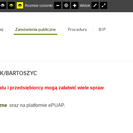
Rozmiar czcionki
Widok
ej
Zamówienia publiczne
Procedury
BIP
 K/BARTOSZYC
u i przedsiębiorcy mogą załatwić wiele spraw
zne
oraz na platformie ePUAP.