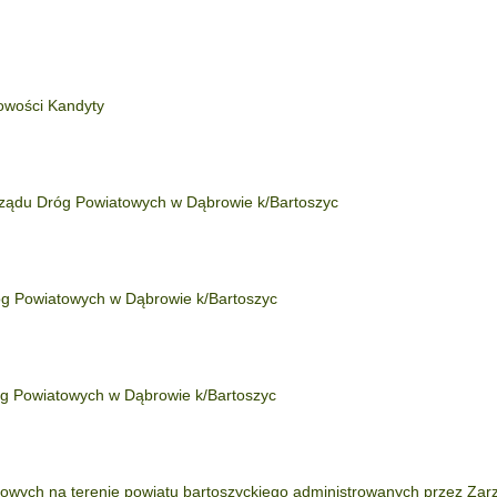
owości Kandyty
rządu Dróg Powiatowych w Dąbrowie k/Bartoszyc
óg Powiatowych w Dąbrowie k/Bartoszyc
óg Powiatowych w Dąbrowie k/Bartoszyc
owych na terenie powiatu bartoszyckiego administrowanych przez Zar