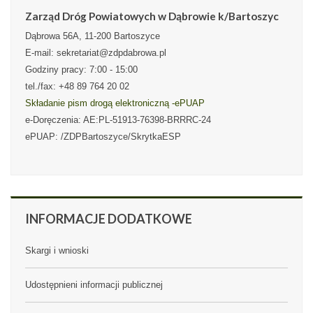
Zarząd Dróg Powiatowych w Dąbrowie k/Bartoszyc
Dąbrowa 56A, 11-200 Bartoszyce
E-mail: sekretariat@zdpdabrowa.pl
Godziny pracy: 7:00 - 15:00
tel./fax: +48 89 764 20 02
Składanie pism drogą elektroniczną -ePUAP
e-Doręczenia: AE:PL-51913-76398-BRRRC-24
ePUAP: /ZDPBartoszyce/SkrytkaESP
INFORMACJE
DODATKOWE
Skargi i wnioski
Udostępnieni informacji publicznej