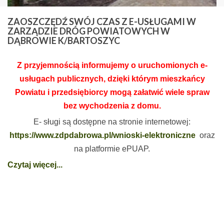
ZAOSZCZĘDŹ
SWÓJ CZAS Z E-USŁUGAMI W
ZARZĄDZIE DRÓG POWIATOWYCH W
DĄBROWIE K/BARTOSZYC
Z przyjemnością informujemy o uruchomionych e-
usługach publicznych, dzięki którym mieszkańcy
Powiatu i przedsiębiorcy mogą załatwić wiele spraw
bez wychodzenia z domu.
E- sługi są dostępne na stronie internetowej:
https://www.zdpdabrowa.pl/wnioski-elektroniczne
oraz
na platformie ePUAP.
Czytaj więcej...