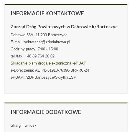
INFORMACJE
KONTAKTOWE
Zarząd Dróg Powiatowych w Dąbrowie k/Bartoszyc
Dąbrowa 56A, 11-200 Bartoszyce
E-mail: sekretariat@zdpdabrowa.pl
Godziny pracy: 7:00 - 15:00
tel./fax: +48 89 764 20 02
Składanie pism drogą elektroniczną -ePUAP
e-Doręczenia: AE:PL-51913-76398-BRRRC-24
ePUAP: /ZDPBartoszyce/SkrytkaESP
INFORMACJE
DODATKOWE
Skargi i wnioski