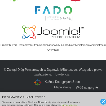
Projekt Kuźnia Dostępnych Stron współfinansowany ze środków Ministerstwa Administracji i
Cyfryzacji
© Zarząd Dróg Powiatowych w Dąbrowie k/Bartoszyc. Wszystkie prawa
zastrzeżone.
Ewidencja
Kuźnia Dostępnych Stron
Mapa strony
Wróć na górę
INFORMACJE O PLIKACH COOKIE
Ta strona używa plików Cookies. Dowiedz się więcej o celu ich używania
i możliwości zmiany ustawień Cookies w przeglądarce.
Czytaj więcej...