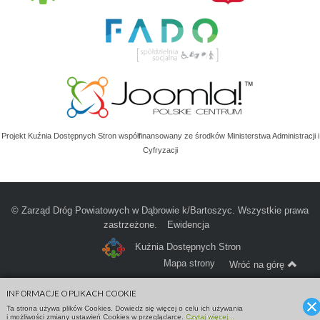
Projekt Kuźnia Dostępnych Stron współfinansowany ze środków Ministerstwa Administracji i
Cyfryzacji
© Zarząd Dróg Powiatowych w Dąbrowie k/Bartoszyc. Wszystkie prawa
zastrzeżone.
Ewidencja
Kuźnia Dostępnych Stron
Mapa strony
Wróć na górę
INFORMACJE O PLIKACH COOKIE
Ta strona używa plików Cookies. Dowiedz się więcej o celu ich używania
i możliwości zmiany ustawień Cookies w przeglądarce.
Czytaj więcej...