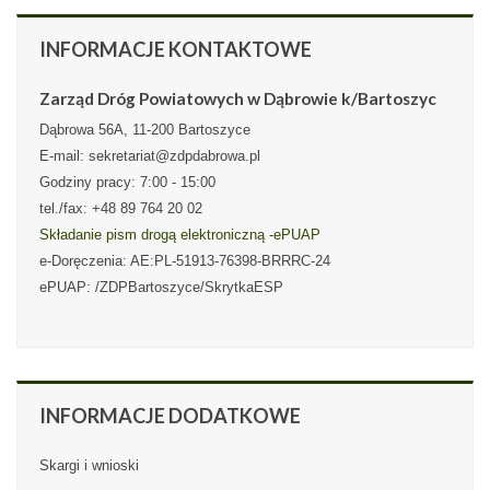
INFORMACJE
KONTAKTOWE
Zarząd Dróg Powiatowych w Dąbrowie k/Bartoszyc
Dąbrowa 56A, 11-200 Bartoszyce
E-mail: sekretariat@zdpdabrowa.pl
Godziny pracy: 7:00 - 15:00
tel./fax: +48 89 764 20 02
Składanie pism drogą elektroniczną -ePUAP
e-Doręczenia: AE:PL-51913-76398-BRRRC-24
ePUAP: /ZDPBartoszyce/SkrytkaESP
INFORMACJE
DODATKOWE
Skargi i wnioski